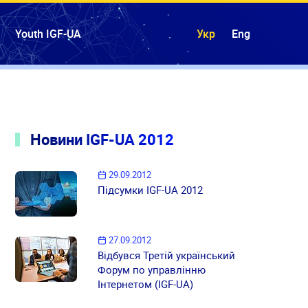
Youth IGF-UA
Укр
Eng
Новини IGF-UA 2012
29.09.2012
Підсумки IGF-UA 2012
27.09.2012
Відбувся Третій український
Форум по управлінню
Інтернетом (IGF-UA)