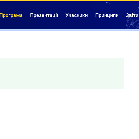
Програма
Презентації
Учасники
Принципи
Звіти