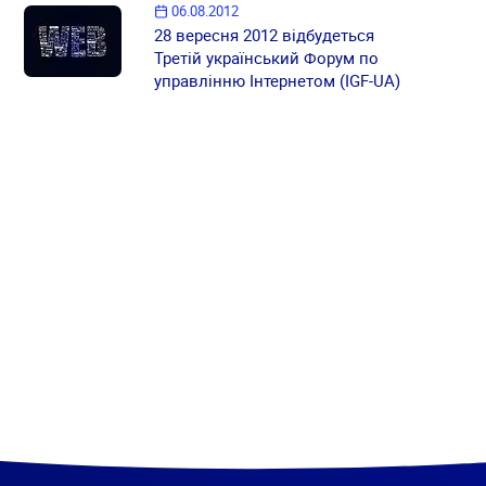
06.08.2012
28 вересня 2012 відбудеться
Третій український Форум по
управлінню Інтернетом (IGF-UA)